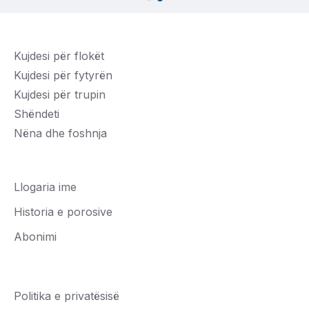
Kujdesi për flokët
Kujdesi për fytyrën
Kujdesi për trupin
Shëndeti
Nëna dhe foshnja
Llogaria ime
Historia e porosive
Abonimi
Politika e privatësisë