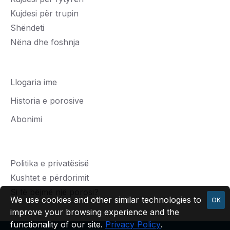
Kujdesi për trupin
Shëndeti
Nëna dhe foshnja
Llogaria ime
Historia e porosive
Abonimi
Politika e privatësisë
Kushtet e përdorimit
Si të bëjmë një porosi?
We use cookies and other similar technologies to
OK
improve your browsing experience and the
functionality of our site.
Privacy Policy
.