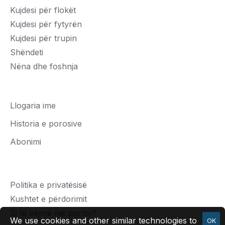
Kujdesi për flokët
Kujdesi për fytyrën
Kujdesi për trupin
Shëndeti
Nëna dhe foshnja
Llogaria ime
Historia e porosive
Abonimi
Politika e privatësisë
Kushtet e përdorimit
Si të bëjmë një porosi?
We use cookies and other similar technologies to
OK