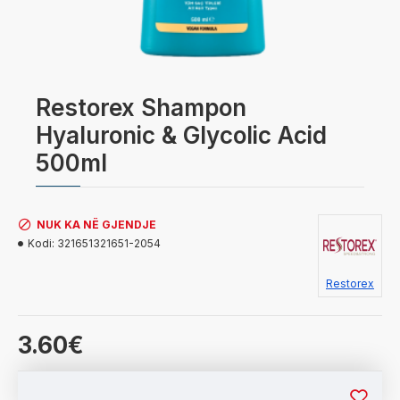
Restorex Shampon
Hyaluronic & Glycolic Acid
500ml
NUK KA NË GJENDJE
Kodi:
321651321651-2054
Restorex
3.60€