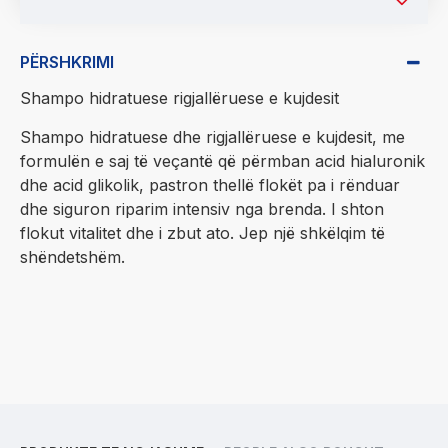
PËRSHKRIMI
Shampo hidratuese rigjallëruese e kujdesit
Shampo hidratuese dhe rigjallëruese e kujdesit, me
formulën e saj të veçantë që përmban acid hialuronik
dhe acid glikolik, pastron thellë flokët pa i rënduar
dhe siguron riparim intensiv nga brenda. I shton
flokut vitalitet dhe i zbut ato. Jep një shkëlqim të
shëndetshëm.