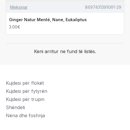
Meksmar
8697431391061-29
Ginger Natur Mentë, Nane, Eukaliptus
3.00€
Keni arritur ne fund të listës.
Kujdesi për flokët
Kujdesi për fytyrën
Kujdesi për trupin
Shëndeti
Nëna dhe foshnja