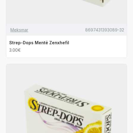
Meksmar
8697431393089-32
Strep-Dops Mentë Zenxhefil
3.00€