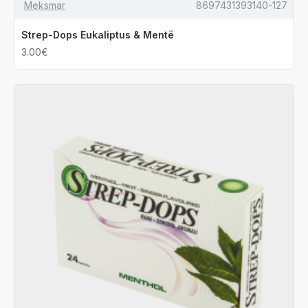
Meksmar
8697431393140-127
Strep-Dops Eukaliptus & Mentë
3.00€