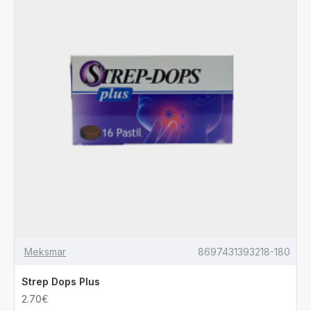
Meksmar
8697431393218-180
Strep Dops Plus
2.70€