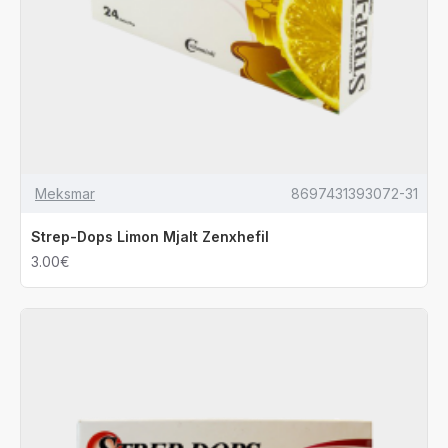
Meksmar
8697431393072-31
Strep-Dops Limon Mjalt Zenxhefil
3.00€