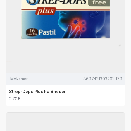
Meksmar
8697431393201-179
Strep-Dops Plus Pa Sheqer
2.70€