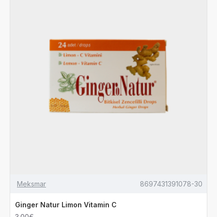
Meksmar
8697431391078-30
Ginger Natur Limon Vitamin C
3.00€