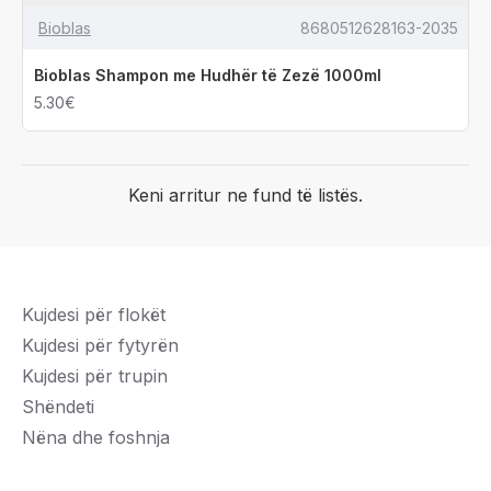
Bioblas
8680512628163-2035
Bioblas Shampon me Hudhër të Zezë 1000ml
5.30€
Keni arritur ne fund të listës.
Kujdesi për flokët
Kujdesi për fytyrën
Kujdesi për trupin
Shëndeti
Nëna dhe foshnja