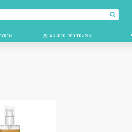
TYRËN
KUJDESI PËR TRUPIN