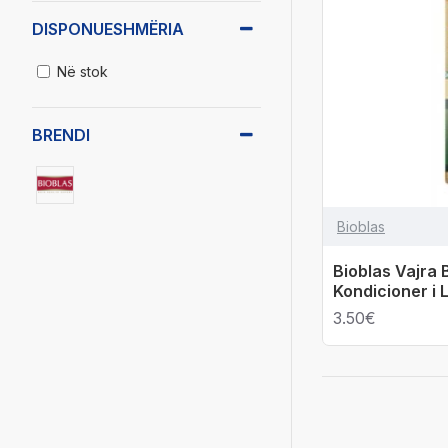
DISPONUESHMËRIA
Në stok
BRENDI
Bioblas
Bioblas Vajra 
Kondicioner i
3.50€