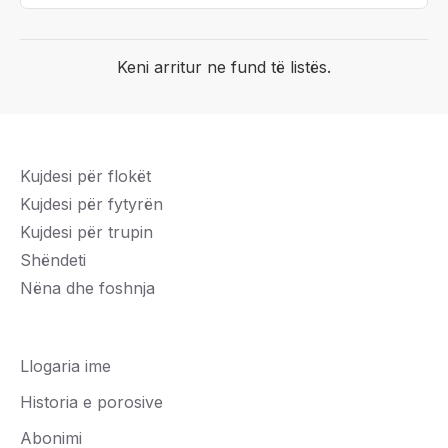
Keni arritur ne fund të listës.
Kujdesi për flokët
Kujdesi për fytyrën
Kujdesi për trupin
Shëndeti
Nëna dhe foshnja
Llogaria ime
Historia e porosive
Abonimi