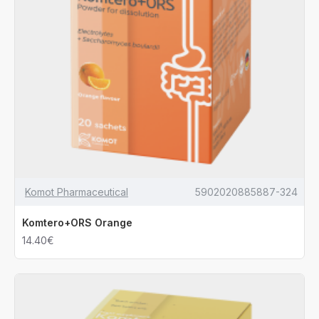
Komot Pharmaceutical
5902020885887-324
Komtero+ORS Orange
14.40€