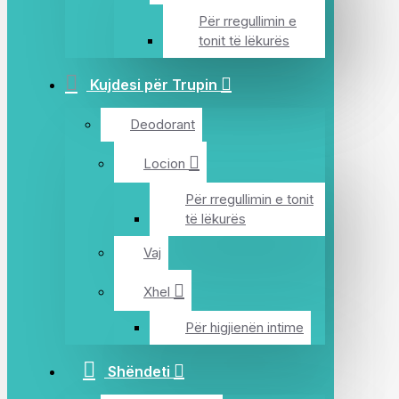
Për rregullimin e
tonit të lëkurës
Kujdesi për Trupin
Deodorant
Locion
Për rregullimin e tonit
të lëkurës
Vaj
Xhel
Për higjienën intime
Shëndeti