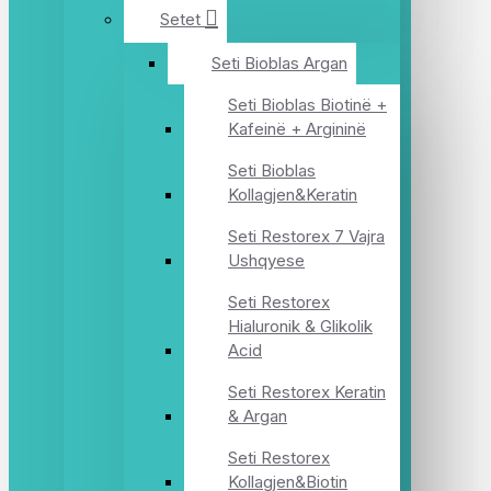
Setet
Seti Bioblas Argan
Seti Bioblas Biotinë +
Kafeinë + Argininë
Seti Bioblas
Kollagjen&Keratin
Seti Restorex 7 Vajra
Ushqyese
Seti Restorex
Hialuronik & Glikolik
Acid
Seti Restorex Keratin
& Argan
Seti Restorex
Kollagjen&Biotin