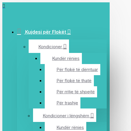
Kujdesi për Flokët
Kondicioner
Kundër rënies
Për flokë të dëmtuar
Për flokë të thatë
Për rritje të shpejtë
Për trashje
Kondicioner i lëngshëm
Kundër rënies