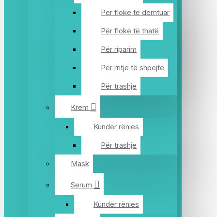
Për flokë të dëmtuar
Për flokë të thatë
Për riparim
Për rritje të shpejtë
Për trashje
Krem
Kundër rënies
Për trashje
Mask
Serum
Kundër rënies