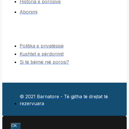
Historia e porosive
Abonimi
Politika e privatësisë
Kushtet e përdorimit
Si të bëjmë një porosi?
© 2021 Barnatore - Të gjitha të drejtat të
rezervuara
OK