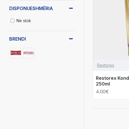
DISPONUESHMËRIA
Në stok
BRENDI
Restorex
Restorex Kondi
250ml
4.00€