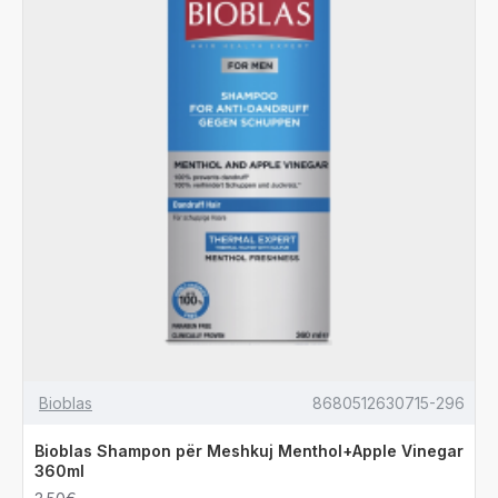
Bioblas
8680512630715-296
Bioblas Shampon për Meshkuj Menthol+Apple Vinegar
360ml