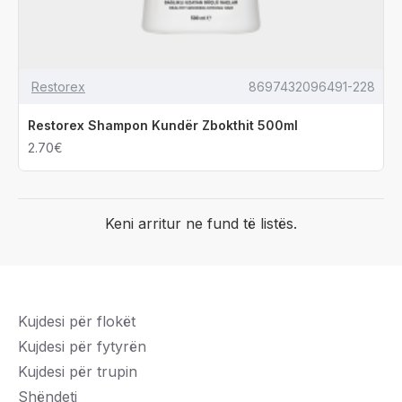
Restorex
8697432096491-228
Restorex Shampon Kundër Zbokthit 500ml
2.70€
Keni arritur ne fund të listës.
Kujdesi për flokët
Kujdesi për fytyrën
Kujdesi për trupin
Shëndeti