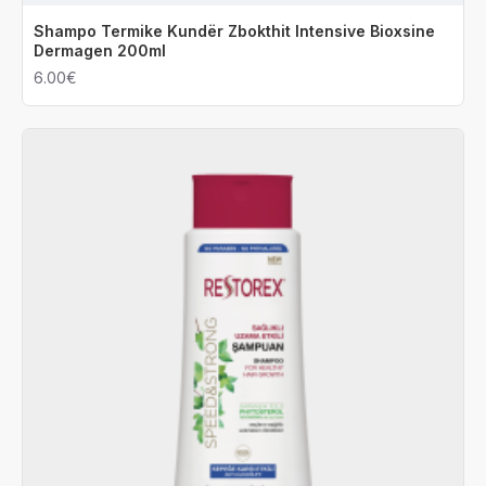
Shampo Termike Kundër Zbokthit Intensive Bioxsine
Dermagen 200ml
6.00€