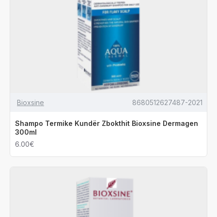
Bioxsine
8680512627487-2021
Shampo Termike Kundër Zbokthit Bioxsine Dermagen
300ml
6.00€