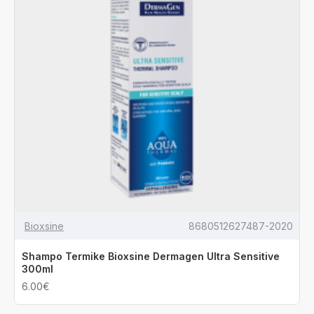
Bioxsine
8680512627487-2020
Shampo Termike Bioxsine Dermagen Ultra Sensitive
300ml
6.00€