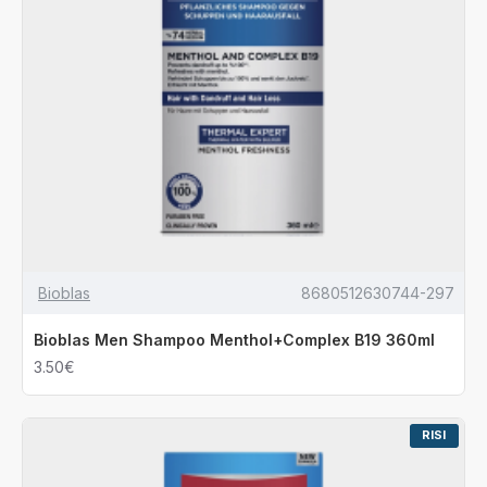
Bioblas
8680512630744-297
Bioblas Men Shampoo Menthol+Complex B19 360ml
3.50€
RISI