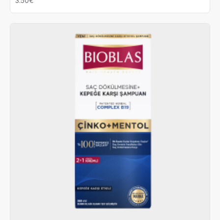
3.50€