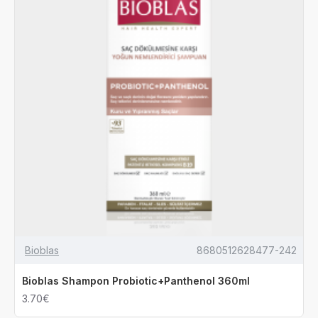
Bioblas
8680512628477-242
Bioblas Shampon Probiotic+Panthenol 360ml
3.70€